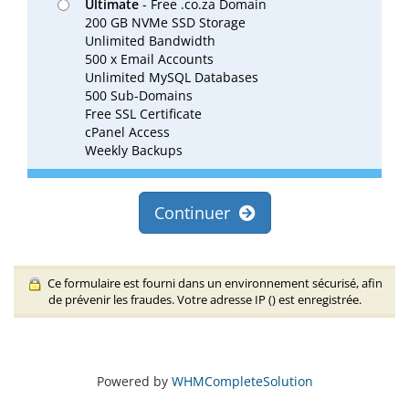
Ultimate
- Free .co.za Domain
200 GB NVMe SSD Storage
Unlimited Bandwidth
500 x Email Accounts
Unlimited MySQL Databases
500 Sub-Domains
Free SSL Certificate
cPanel Access
Weekly Backups
Continuer
Ce formulaire est fourni dans un environnement sécurisé, afin
de prévenir les fraudes. Votre adresse IP (
) est enregistrée.
Powered by
WHMCompleteSolution