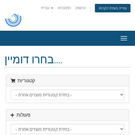
הרשמה
התחברות
עברית
צפייה בעגלת הקניות
פעלת
ניווט
בחרו דומיין....
קטגוריות
פעולות