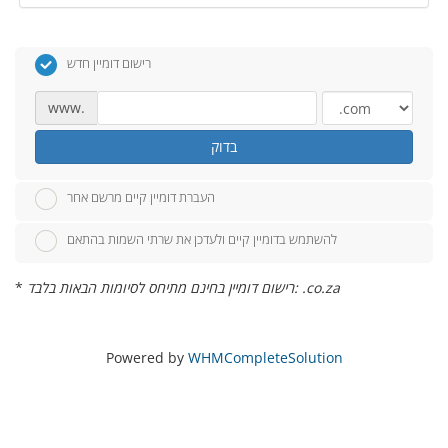
רישום דומיין חדש
www.
בדוק
העברת דומיין קיים מרשם אחר
להשתמש בדומיין קיים ולעדכן את שרתי השמות בהתאם
רישום דומיין בחינם מתיחס לסיומות הבאות בלבד: .co.za
*
Powered by
WHMCompleteSolution