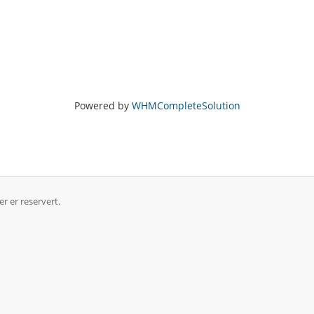
Powered by
WHMCompleteSolution
r er reservert.