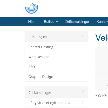
Hjem
Butikk
Driftsmeldinger
Kunns
Vel
Kategorier
Shared Hosting
Web Designs
SEO
Graphic Design
Handlinger
*
Gratis
Registrer et nytt domene